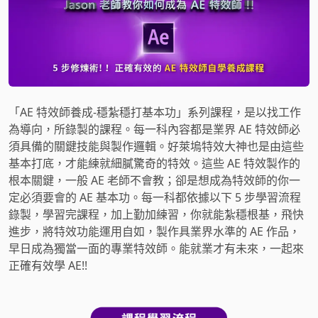
「AE 特效師養成-穩紮穩打基本功」系列課程，是以找工作
為導向，所錄製的課程。每一科內容都是業界 AE 特效師必
須具備的關鍵技能與製作邏輯。好萊塢特效大神也是由這些
基本打底，才能練就細膩驚奇的特效。這些 AE 特效製作的
根本關鍵，一般 AE 老師不會教；卻是想成為特效師的你一
定必須要會的 AE 基本功。每一科都依據以下 5 步學習流程
錄製，學習完課程，加上勤加練習，你就能紮穩根基，飛快
進步，將特效功能運用自如，製作具業界水準的 AE 作品，
早日成為獨當一面的專業特效師。能就業才有未來，一起來
正確有效學 AE!!