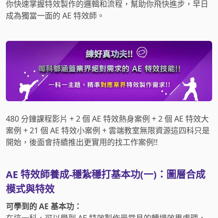
你快速掌握特效製作的邏輯和流程，幫助你飛快進步，早日
成為獨當一面的 AE 特效師。
480 分鐘課程影片 + 2 個 AE 特效熱身案例 + 2 個 AE 特效大
案例 + 21 個 AE 特效小案例 + 雲端教室無限資源這四科只是
開始，後面會持續推出更實用的找工作案例!!
AE 特效師養成-穩紮穩打基本功(一)：圖層合成
模式與特效
可學到的 AE 基本功：