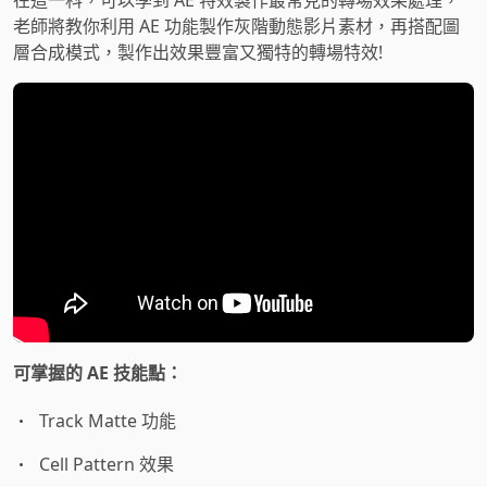
在這一科，可以學到 AE 特效製作最常見的轉場效果處理，
老師將教你利用 AE 功能製作灰階動態影片素材，再搭配圖
層合成模式，製作出效果豐富又獨特的轉場特效!
可掌握的 AE 技能點：
Track Matte 功能
Cell Pattern 效果