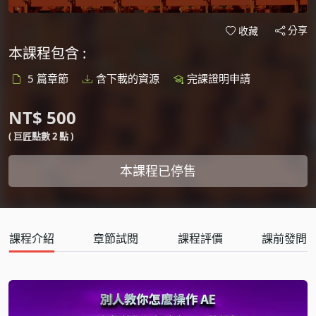
分享
收藏
本課程包含 :
5 篇章節
含下載的資源
完課證明申請
NT$ 500
( 巨匠點數 2 點 )
本課程已停售
課程介紹
章節試閱
課程評價
課前發問