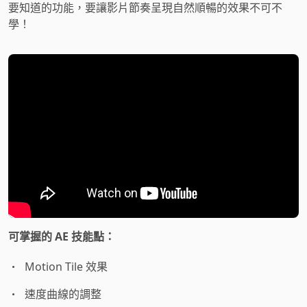
要知道的功能，要讓影片節奏呈現自然順暢的效果不可不
學！
可掌握的 AE 技能點：
Motion Tile 效果
速度曲線的調整