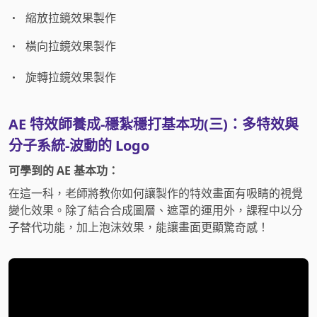
縮放拉鏡效果製作
橫向拉鏡效果製作
旋轉拉鏡效果製作
AE 特效師養成-穩紮穩打基本功(三)：多特效與
分子系統-波動的 Logo
可學到的 AE 基本功：
在這一科，老師將教你如何讓製作的特效畫面有吸睛的視覺
變化效果。除了結合合成圖層、遮罩的運用外，課程中以分
子替代功能，加上泡沫效果，能讓畫面更顯驚奇感！