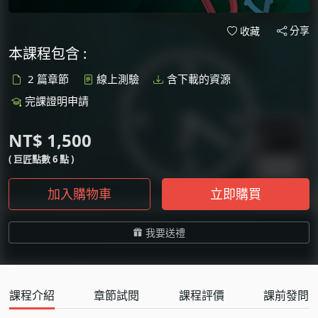
分享
收藏
本課程包含 :
2 篇章節
線上測驗
含下載的資源
完課證明申請
NT$ 1,500
( 巨匠點數 6 點 )
加入購物車
立即購買
我要送禮
課程介紹
章節試閱
課程評價
課前發問