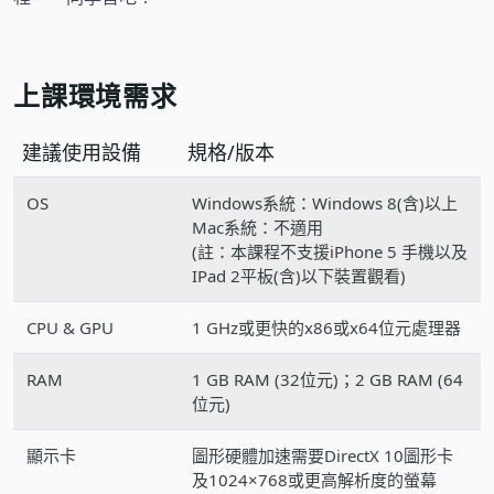
上課環境需求
建議使用設備
規格/版本
OS
Windows系統：Windows 8(含)以上
Mac系統：不適用
(註：本課程不支援iPhone 5 手機以及
IPad 2平板(含)以下裝置觀看)
CPU & GPU
1 GHz或更快的x86或x64位元處理器
RAM
1 GB RAM (32位元)；2 GB RAM (64
位元)
顯示卡
圖形硬體加速需要DirectX 10圖形卡
及1024×768或更高解析度的螢幕