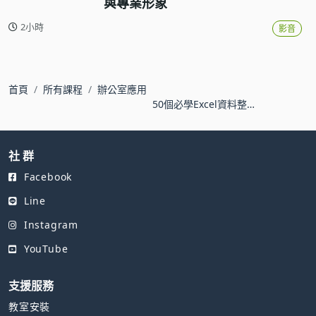
與專業形象
2小時
影音
首頁
所有課程
辦公室應用
50個必學Excel資料整理
術，準時下班不是夢
社 群
Facebook
Line
Instagram
YouTube
支援服務
教室安裝