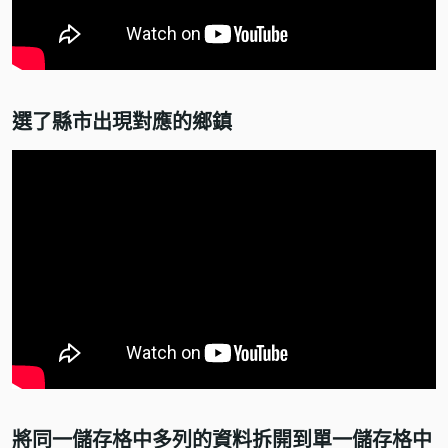
選了縣市出現對應的鄉鎮
將同一儲存格中多列的資料拆開到單一儲存格中