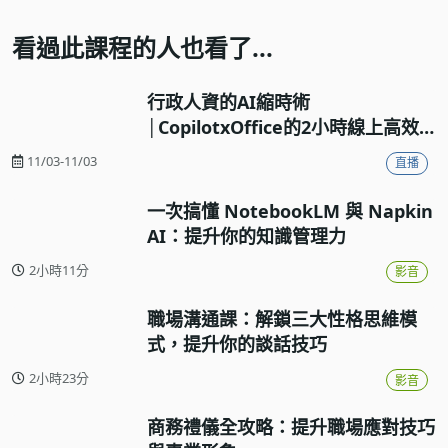
看過此課程的人也看了...
行政人資的AI縮時術
│CopilotxOffice的2小時線上高效
工作流實戰
11/03-11/03
直播
一次搞懂 NotebookLM 與 Napkin
AI：提升你的知識管理力
2小時11分
影音
職場溝通課：解鎖三大性格思維模
式，提升你的談話技巧
2小時23分
影音
商務禮儀全攻略：提升職場應對技巧