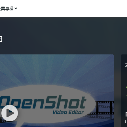
產業專欄
窩課推薦
影像動畫
由
語言學習
商業行銷
資訊科技
設計應用
健康生活
理財投資
所有專欄