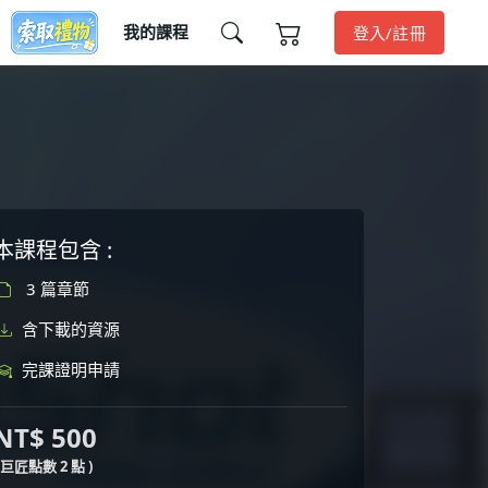
我的課程
登入/註冊
本課程包含 :
3 篇章節
含下載的資源
完課證明申請
NT$ 500
( 巨匠點數 2 點 )