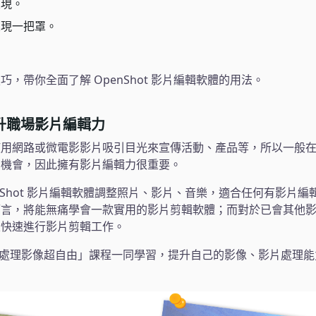
呈現。
呈現一把罩。
。
，帶你全面了解 OpenShot 影片編輯軟體的用法。
升職場影片編輯力
使用網路或微電影影片吸引目光來宣傳活動、產品等，所以一般
的機會，因此擁有影片編輯力很重要。
nShot 影片編輯軟體調整照片、影片、音樂，適合任何有影片
而言，將能無痛學會一款實用的影片剪輯軟體；而對於已會其他
並快速進行影片剪輯工作。
p 處理影像超自由」課程一同學習，提升自己的影像、影片處理