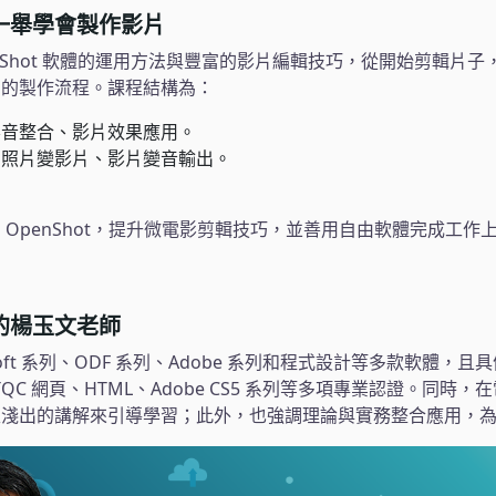
一舉學會製作影片
nShot 軟體的運用方法與豐富的影片編輯技巧，從開始剪輯片
片的製作流程。課程結構為：
影音整合、影片效果應用。
、照片變影片、影片變音輸出。
。
 OpenShot，提升微電影剪輯技巧，並善用自由軟體完成工作
的楊玉文老師
ft 系列、ODF 系列、Adobe 系列和程式設計等多款軟體，且具備 M
ct、TQC 網頁、HTML、Adobe CS5 系列等多項專業認證。同時
入淺出的講解來引導學習；此外，也強調理論與實務整合應用，