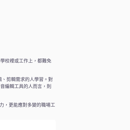
在學校裡或工作上，都難免
編輯、剪輯需求的人學習。對
影音編輯工具的人而言，則
能力，更能應對多變的職場工