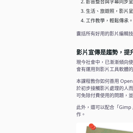
影音整合與字幕同步
生活、旅遊照，影片
工作教學，輕鬆傳承
囊括所有好用的影片編輯技巧
影片宣傳是趨勢，提
現今社會中，已漸漸傾向
會有運用到影片工具軟體
本課程教你如何善用 Ope
於初步接觸影片處理的人
可免除付費使用的問題，
此外，還可以配合「Gim
作。