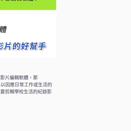
的影片編輯軟體，那
足以因應日常工作或生活的
需要剪輯學校生活的紀錄影