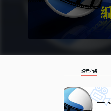
語言學習
影視特效
辦公室應用
所有課程
優惠專區
免費課程
課程介紹