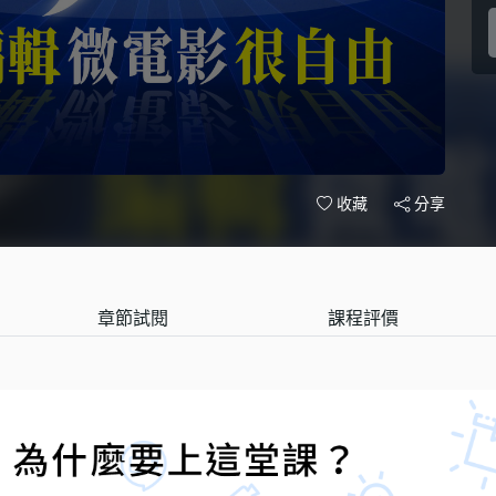
分享
收藏
章節試閱
課程評價