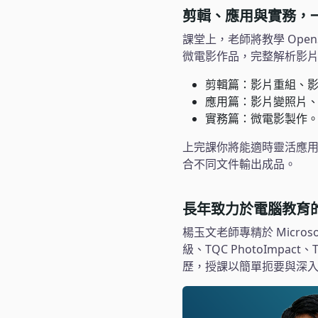
剪輯、應用與實務，
課堂上，老師將教學 Ope
微電影作品，完整解析影
剪輯篇：影片重組、
應用篇：影片變照片
實務篇：微電影製作
上完課你將能適時靈活應用
合不同文件輸出成品。
長年致力於電腦教育
楊玉文老師專精於 Microso
級、TQC PhotoImpa
歷，授課以簡單扼要與深