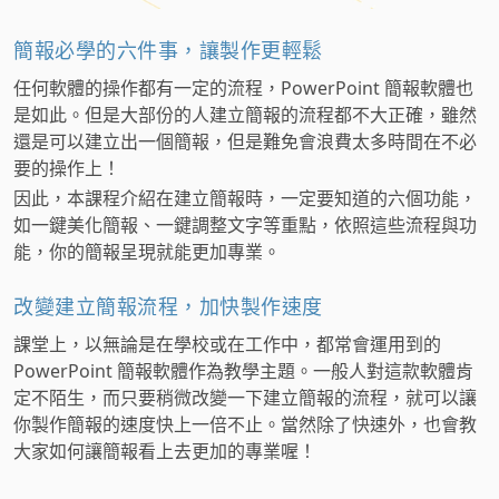
簡報必學的六件事，讓製作更輕鬆
任何軟體的操作都有一定的流程，PowerPoint 簡報軟體也
是如此。但是大部份的人建立簡報的流程都不大正確，雖然
還是可以建立出一個簡報，但是難免會浪費太多時間在不必
要的操作上！
因此，本課程介紹在建立簡報時，一定要知道的六個功能，
如一鍵美化簡報、一鍵調整文字等重點，依照這些流程與功
能，你的簡報呈現就能更加專業。
改變建立簡報流程，加快製作速度
課堂上，以無論是在學校或在工作中，都常會運用到的
PowerPoint 簡報軟體作為教學主題。一般人對這款軟體肯
定不陌生，而只要稍微改變一下建立簡報的流程，就可以讓
你製作簡報的速度快上一倍不止。當然除了快速外，也會教
大家如何讓簡報看上去更加的專業喔！