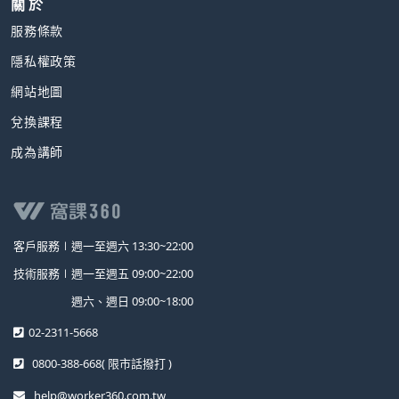
關 於
服務條款
隱私權政策
網站地圖
兌換課程
成為講師
客戶服務∣
週一至週六 13:30~22:00
技術服務∣
週一至週五 09:00~22:00
週六、週日 09:00~18:00
02-2311-5668
0800-388-668
( 限市話撥打 )
help@worker360.com.tw