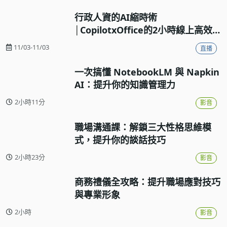
行政人資的AI縮時術
│CopilotxOffice的2小時線上高效
工作流實戰
11/03-11/03
直播
一次搞懂 NotebookLM 與 Napkin
AI：提升你的知識管理力
2小時11分
影音
職場溝通課：解鎖三大性格思維模
式，提升你的談話技巧
2小時23分
影音
商務禮儀全攻略：提升職場應對技巧
與專業形象
2小時
影音