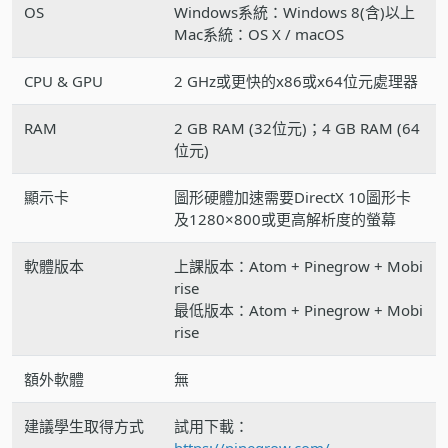
OS
Windows系統：Windows 8(含)以上
Mac系統：OS X / macOS
CPU & GPU
2 GHz或更快的x86或x64位元處理器
RAM
2 GB RAM (32位元)；4 GB RAM (64
位元)
顯示卡
圖形硬體加速需要DirectX 10圖形卡
及1280×800或更高解析度的螢幕
軟體版本
上課版本：Atom + Pinegrow + Mobi
rise
最低版本：Atom + Pinegrow + Mobi
rise
額外軟體
無
建議學生取得方式
試用下載：
https://pinegrow.com/