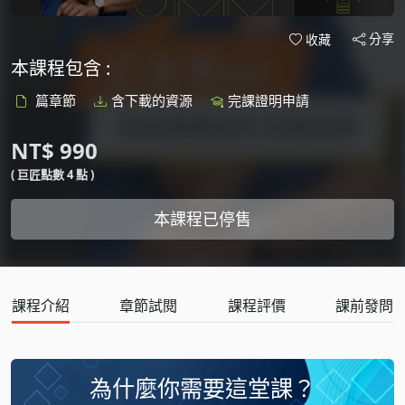
分享
收藏
本課程包含 :
篇章節
含下載的資源
完課證明申請
NT$ 990
( 巨匠點數 4 點 )
本課程已停售
課程介紹
章節試閱
課程評價
課前發問
為什麼你需要這堂課？