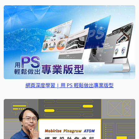
網頁深度學習 | 用 PS 輕鬆做出專業版型