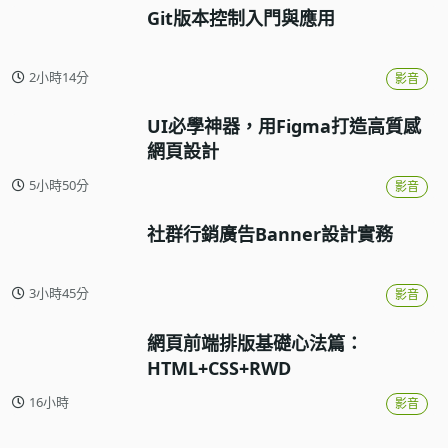
Git版本控制入門與應用
2小時14分
影音
UI必學神器，用Figma打造高質感
網頁設計
5小時50分
影音
社群行銷廣告Banner設計實務
3小時45分
影音
網頁前端排版基礎心法篇：
HTML+CSS+RWD
16小時
影音