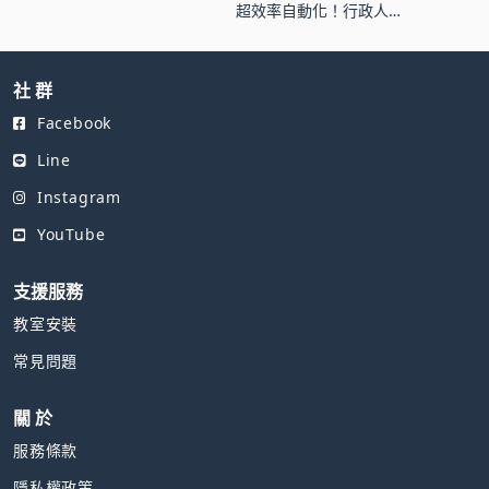
超效率自動化！行政人
資必學Excel出勤管理—
入門篇
社 群
Facebook
Line
Instagram
YouTube
支援服務
教室安裝
常見問題
關 於
服務條款
隱私權政策