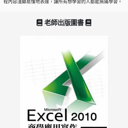
程內容淺顯易懂地表達，讓所有想學習的人都能無痛學習。
老師出版圖書