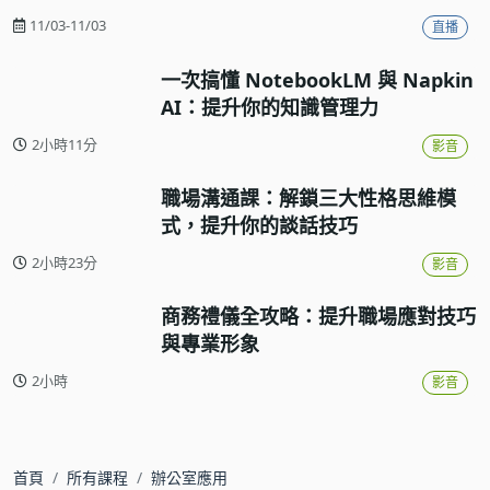
工作流實戰
11/03-11/03
直播
一次搞懂 NotebookLM 與 Napkin
AI：提升你的知識管理力
2小時11分
影音
職場溝通課：解鎖三大性格思維模
式，提升你的談話技巧
2小時23分
影音
商務禮儀全攻略：提升職場應對技巧
與專業形象
2小時
影音
首頁
所有課程
辦公室應用