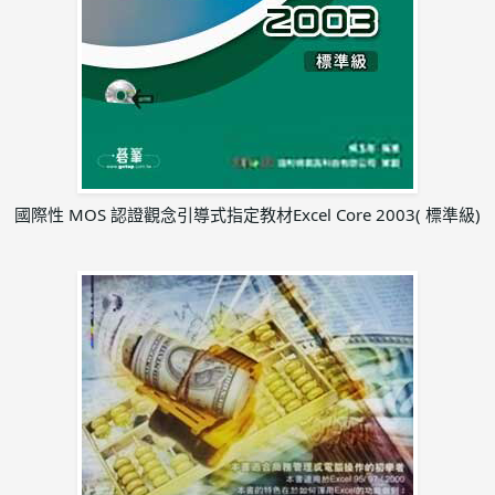
國際性 MOS 認證觀念引導式指定教材
Excel Core 2003( 標準級)