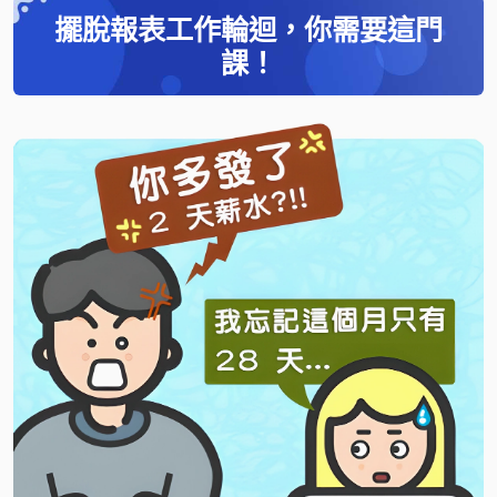
擺脫報表工作輪迴，你需要這門
課！