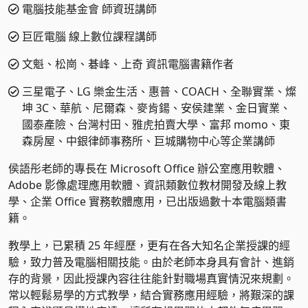
電腦技能基金會 師資班講師
巨匠電腦 線上數位課程講師
文魁、松崗、碁峰、上奇 資訊電腦書籍作者
三星電子、LG 樂金生活、惠普、COACH、全聯實業、燦
坤 3C、華航、尼爾森、麥肯鍚、安侯建業、金日實業、
國泰產險、台灣村田、雅虎拍賣大學、富邦 momo、東
森房屋、中銀律師事務所、巨城購物中心等企業講師
侯語彤老師的專長在 Microsoft Office 辦公室應用軟體、
Adobe 影像處理應用軟體、資訊類數位教材開發及線上教
學、企業 Office 實務軟體應用，已出版過數十本電腦類書
籍。
教學上，已累積 25 年經歷，更有在各大知名企業授課的經
驗，致力普及電腦相關技能。由於老師本身具有會計、進銷
存的背景，因此授課內容往往能針對職場真實情況來規劃。
常以輕鬆易學的方式教學，結合實務應用經驗，將艱深的課