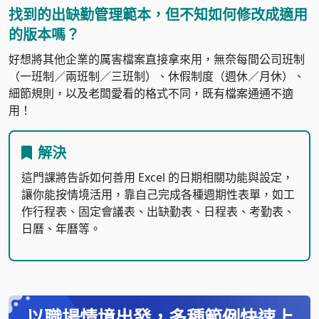
找到的出缺勤管理範本，但不知如何修改成適用
的版本嗎？
好想將其他企業的厲害檔案直接拿來用，無奈每間公司班制
（一班制／兩班制／三班制）、休假制度（週休／月休）、
細節規則，以及老闆愛看的格式不同，既有檔案通通不適
用！
解決
這門課將告訴如何善用 Excel 的日期相關功能與設定，
讓你能按情境活用，靠自己完成各種週期性表單，如工
作行程表、固定會議表、出缺勤表、日程表、考勤表、
日曆、年曆等。
以職場情境出發，多種範例快速上