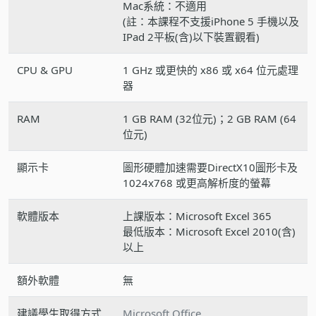
Mac系統：不適用
(註：本課程不支援iPhone 5 手機以及
IPad 2平板(含)以下裝置觀看)
CPU & GPU
1 GHz 或更快的 x86 或 x64 位元處理
器
RAM
1 GB RAM (32位元)；2 GB RAM (64
位元)
顯示卡
圖形硬體加速需要DirectX10圖形卡及
1024x768 或更高解析度的螢幕
軟體版本
上課版本：Microsoft Excel 365
最低版本：Microsoft Excel 2010(含)
以上
額外軟體
無
建議學生取得方式
Microsoft Office