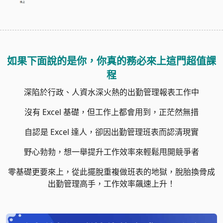
如果下面說的是你，你真的務必來上這門超值課
程
深陷於行政、人資水深火熱的出勤管理報表工作中
沒有 Excel 基礎，但工作上都會用到，正茫然無措
自認是 Excel 達人，卻因出勤管理班表而認清現實
野心勃勃，想一舉提升工作效率來輕鬆甩開競爭者
零基礎更要來上，從此擺脫重複做班表的地獄，脫胎換骨成
出勤管理高手，工作效率飆速上升！