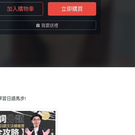
加入購物車
立即購買
我要送禮
習日語馬步!