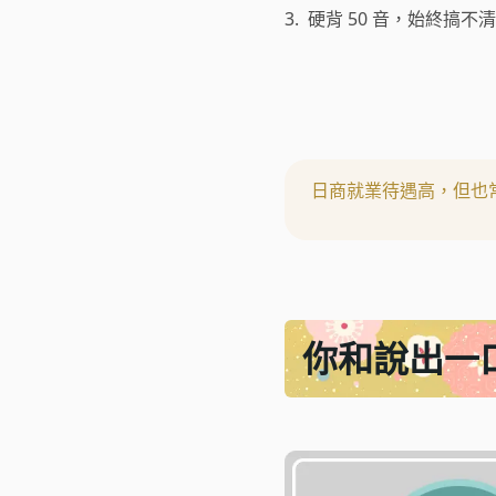
3.
硬背 50 音，始終搞不
日商就業待遇高，但也
你和說出一口