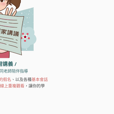
習講義 /
同老師陪伴指導
的假名
、以及各種
基本會話
線上重複觀看
，讓你的學