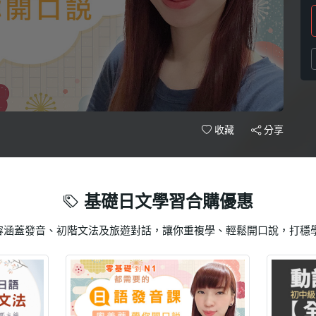
分享
收藏
基礎日文學習合購優惠
容涵蓋發音、初階文法及旅遊對話，讓你重複學、輕鬆開口說，打穩學