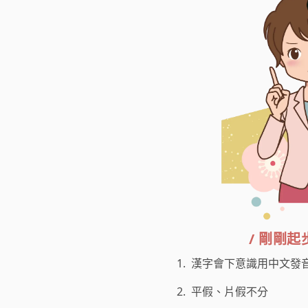
/ 剛剛起
1.
漢字會下意識用中文發
2.
平假、片假不分