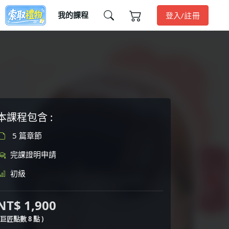
我的課程
登入/註冊
本課程包含 :
5 篇章節
完課證明申請
初級
NT$ 1,900
( 巨匠點數 8 點 )