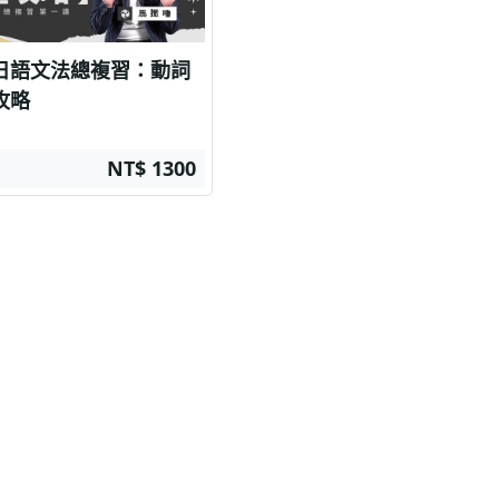
日語文法總複習：動詞
攻略
NT$ 1300