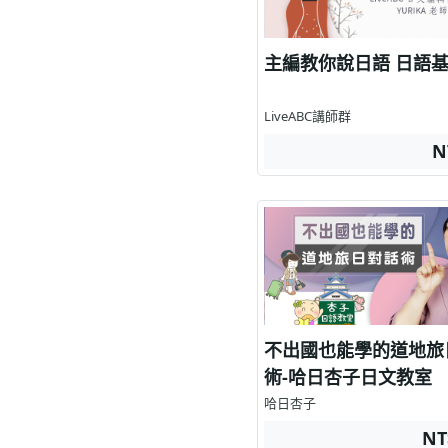
主編教你說日
LiveABC講師群
N
不出國也能學的道地旅
術-哈日杏子日文教室
哈日杏子
NT