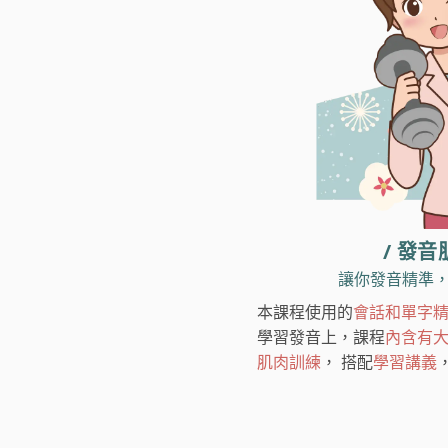
/ 發音
讓你發音精準
本課程使用的
會話和單字
學習發音上，課程
內含有
肌肉訓練
， 搭配
學習講義