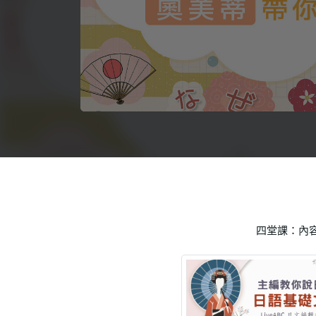
語言學習
影視特效
辦公室應用
所有課程
優惠專區
免費課程
四堂課：內