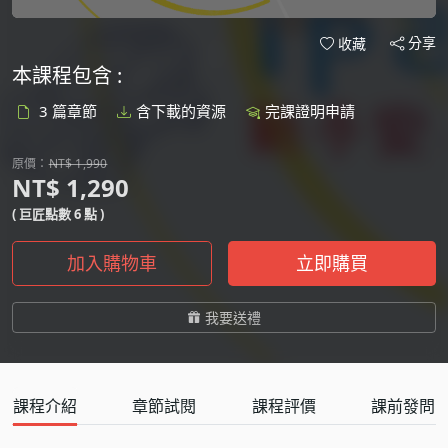
分享
收藏
本課程包含 :
3 篇章節
含下載的資源
完課證明申請
原價：
NT$ 1,990
NT$ 1,290
( 巨匠點數 6 點 )
加入購物車
立即購買
我要送禮
課程介紹
章節試閱
課程評價
課前發問