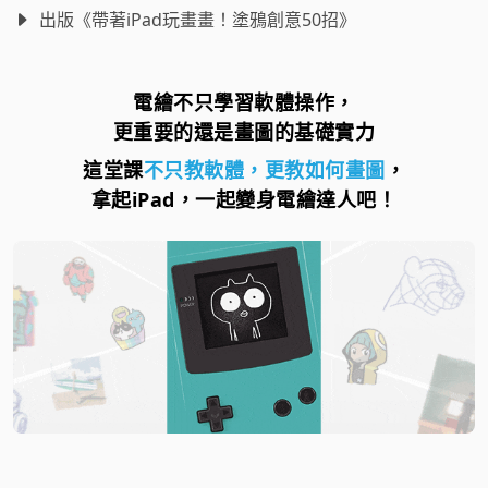
出版《帶著iPad玩畫畫！塗鴉創意50招》
電繪不只學習軟體操作，
更重要的還是畫圖的基礎實力
這堂課
不只教軟體，更教如何畫圖
，
拿起iPad，一起變身電繪達人吧！