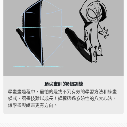
頂尖畫師的8個訓練
學畫畫過程中，最怕的是找不到有效的學習方法和練畫
模式，讓畫技難以成長！課程透過系統性的八大心法，
讓學畫與練畫更有方向。