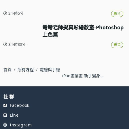
2小時5分
影音
彎彎老師擬真彩繪教室-Photoshop
上色篇
3小時30分
影音
首頁
所有課程
電繪與手繪
iPad畫插畫-新手變身
Procreate電繪達人
社 群
Facebook
Line
Instagram