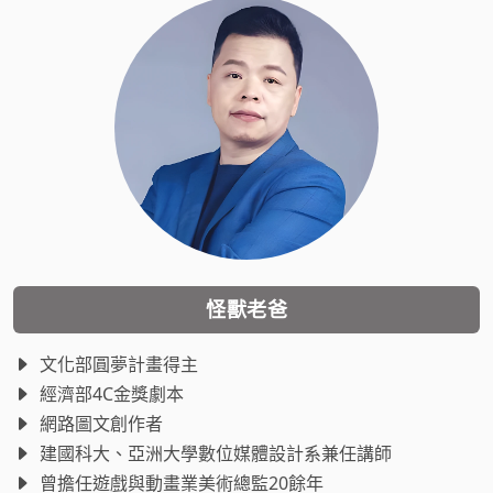
怪獸老爸
文化部圓夢計畫得主
經濟部4C金獎劇本
網路圖文創作者
建國科大、亞洲大學數位媒體設計系兼任講師
曾擔任遊戲與動畫業美術總監20餘年