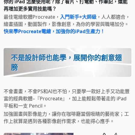
你的 iPad 怎麼使用呢？除了看片、打電動、作筆記，還能
再增加更多實用技能嗎？
最佳電繪軟體Procreate，
入門新手+大師級
，人人都適合，
繪畫插圖，動圖製作，影像創意，為你的學習與職場加分。
快來學Procreate電繪，加強你的iPad生產力！
不是設計師也能學，展開你的創意翅
膀
不會畫畫，不會PS和AI也不怕，只要學一款好上手又功能豐
富的經典軟體–『Procreate』，加上能輕鬆帶著走的 iPad
平板和一支 Pencil。
加強圖畫與影像能力，讓你在咖啡廳當個吸睛的藝術家；工
作上就算是遇到各種影像創作需求，也能得心應手。