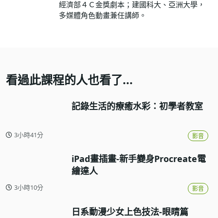
經濟部４Ｃ金獎劇本；建國科大、亞洲大學，
多媒體角色動畫兼任講師。
看過此課程的人也看了...
記錄生活的療癒水彩：初學者教室
3小時41分
影音
iPad畫插畫-新手變身Procreate電
繪達人
3小時10分
影音
日系動漫少女上色技法-眼睛篇