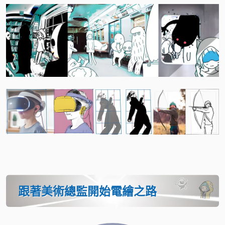
跟著美術總監開始電繪之路