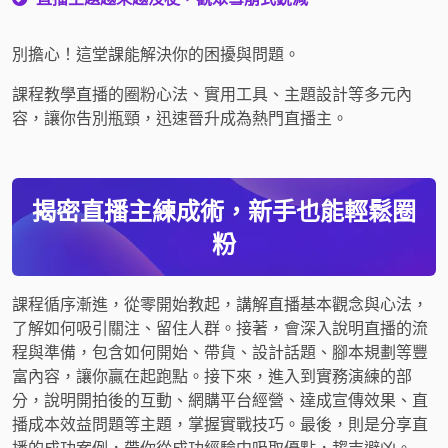
別擔心！這堂課能解決你的困擾與問題。
課程教學直播的圈粉心法、實用工具、主題設計等多元內
容，讓你告別瓶頸，迅速晉升成為熱門直播主。
揭密直播主練成術，新手也能輕鬆圈
粉
課程循序漸進，從零開始教起，講解直播基本觀念與心法，
了解如何吸引關注、留住人群。接著，會深入說明直播的流
程與準備，包含如何開始、帶貨、設計話題、腳本規劃等豐
富內容，讓你贏在起跑點。接下來，進入到實務演練的部
分，說明開拍後的互動、網購平台經營、達成宣傳效果、直
播成本效益問題等主題，掌握實戰技巧。最後，則是分享直
播的成功案例，帶你從成功經驗中吸取優點，趨吉避凶。