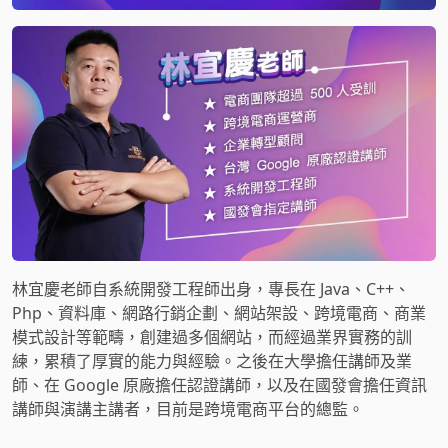
林宜慶老師自系統開發工程師出身，專長在 Java、C++、
Php、資料庫、網路行銷企劃、網站架設、跨境電商、商業
模式設計等範疇，創建過多個網站，而經過業界實務的訓
練，累積了厚實的能力與經驗。之後在大學擔任講師及業
師、在 Google 原廠擔任認證講師，以及在國發會擔任資訊
講師與演講主講者，目前是跨境電商平台的總監。