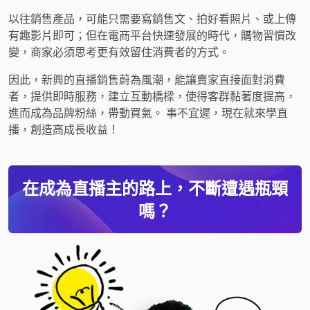
以往銷售產品，可能只需要寫銷售文、拍好看照片、或上傳
有趣影片即可；但在電商平台快速發展的時代，購物習慣改
變，商家必須思考更有效留住消費者的方式。
因此，新興的直播銷售蔚為風潮，能讓賣家直接面對消費
者，提供即時服務，建立互動橋樑，使得客群黏著度提高，
進而成為品牌粉絲，帶動買氣。 事不宜遲，現在就來學直
播，創造高成長收益！
在成為直播主的路上，不斷遭遇瓶頸
嗎？