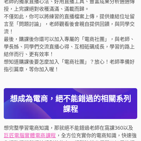
老師的獨家直播心法、好用直播工具、豐富成果分析通通傳
授，上完課絕對收穫滿滿、滿載而歸。
不僅如此，你可以將練習的直播檔案上傳，提供連結位址留
言至「問題討論」，老師觀看後會親自提供回饋，與同學交
流！
最後，購課後你還可以加入專屬的「電商社團」，與老師、
學長姊、同學們交流直播心得、互相砥礪成長，學習的路上
結伴而行、更有效率！
想知道購課後要怎麼加入「電商社團」？放心！老師準備好
指引篇章，等你加入喔！
想成為電商，絕不能錯過的相關系列
課程
想完整學習電商知識，那就絕不能錯過老師在窩課360以及
巨匠電腦實體電商課程
，全方位充實你的電商知識，快速強