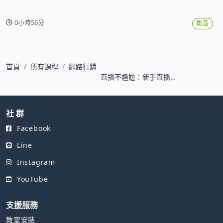
0小時56分
影音
首頁
所有課程
網路行銷
直播不尷尬：新手直播
主必學的圈粉心法
社 群
Facebook
Line
Instagram
YouTube
支援服務
教室安裝