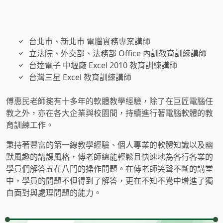
台北市、新北市 電腦實務專案講師
立法院、外交部、法務部 Office 內訓教育訓練講師
台達電子 中壢廠 Excel 2010 教育訓練講師
台灣三星 Excel 教育訓練講師
傅惠民老師擁有十多年的軟體教學經驗，除了在巨匠電腦任
教之外，亦在各大企業與校園間，持續進行著電腦軟體的教
育訓練工作。
秉持著豐富的第一線教學經驗、個人專業的軟體知識以及幽
默風趣的講課風格，傅老師總能輕鬆且快速地為各行各業的
學員們解答五花八門的操作問題。在傅老師笑聲不斷的講堂
中，學員的問題不但得到了解答，更在不知不覺中增進了獨
自面對與處理問題的能力。