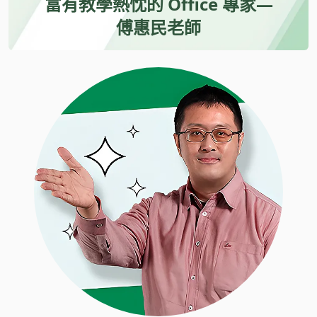
富有教學熱忱的 Office 專家—
傅惠民老師