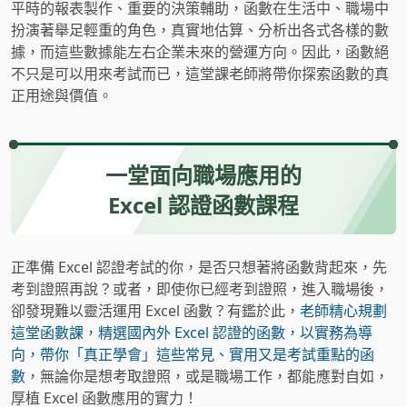
平時的報表製作、重要的決策輔助，函數在生活中、職場中
扮演著舉足輕重的角色，真實地估算、分析出各式各樣的數
據，而這些數據能左右企業未來的營運方向。因此，函數絕
不只是可以用來考試而已，這堂課老師將帶你探索函數的真
正用途與價值。
一堂面向職場應用的
Excel 認證函數課程
正準備 Excel 認證考試的你，是否只想著將函數背起來，先
考到證照再說？或者，即使你已經考到證照，進入職場後，
卻發現難以靈活運用 Excel 函數？有鑑於此，
老師精心規劃
這堂函數課，精選國內外 Excel 認證的函數，以實務為導
向，帶你「真正學會」這些常見、實用又是考試重點的函
數
，無論你是想考取證照，或是職場工作，都能應對自如，
厚植 Excel 函數應用的實力！