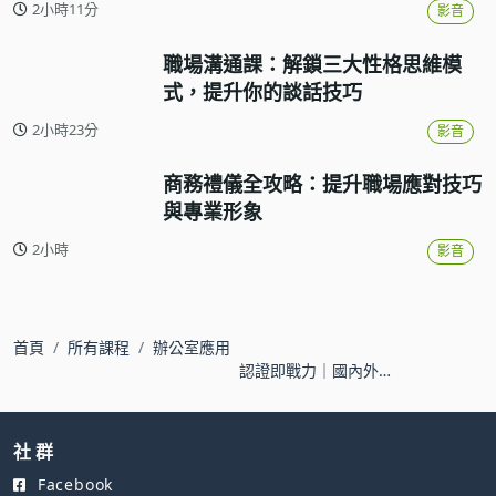
2小時11分
影音
職場溝通課：解鎖三大性格思維模
式，提升你的談話技巧
2小時23分
影音
商務禮儀全攻略：提升職場應對技巧
與專業形象
2小時
影音
首頁
所有課程
辦公室應用
認證即戰力｜國內外
Excel認證函數應用解析
社 群
Facebook