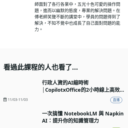
師面對了各行各業中，五光十色可愛的操作問
題，進而以幽默的態度，專業的解決問題。在
傅老師笑聲不斷的講堂中，學員的問題得到了
解決，不知不覺中也成長了自己面對問題的能
力。
看過此課程的人也看了...
行政人資的AI縮時術
│CopilotxOffice的2小時線上高效
工作流實戰
11/03-11/03
直播
一次搞懂 NotebookLM 與 Napkin
AI：提升你的知識管理力