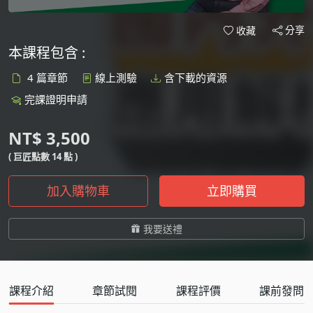
分享
收藏
本課程包含 :
4 篇章節
線上測驗
含下載的資源
完課證明申請
NT$ 3,500
( 巨匠點數 14 點 )
加入購物車
立即購買
我要送禮
課程介紹
章節試閱
課程評價
課前發問