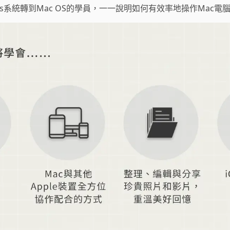
ws系統轉到Mac OS的學員，一一說明如何有效率地操作Mac電