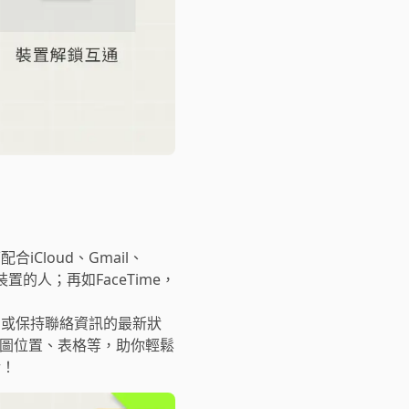
Cloud、Gmail、
置的人；再如FaceTime，
曆；或保持聯絡資訊的最新狀
片、地圖位置、表格等，助你輕鬆
活！