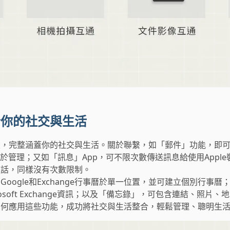
合你的社交與生活
，完整涵蓋你的社交與生活。關於聯繫，如「郵件」功能，即可配合i
於管理；又如「訊息」App，可不限次數傳送訊息給使用Apple裝
通話，同樣沒有次數限制。
、Google和Exchange行事曆於單一位置，並可建立個別行事
crosoft Exchange資訊；以及「備忘錄」，可包含連結、照
如何應用這些功能，成功將社交與生活整合，輕鬆管理、聰明生