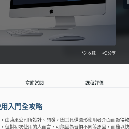
分享
收藏
章節試閱
課程評價
使用入門全攻略
品，由蘋果公司所設計、開發，因其具備圖形使用者介面而顯得
覺，但對初次使用的人而言，可能因為習慣不同等原因，而難以