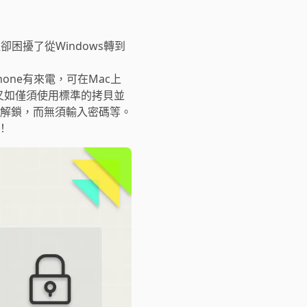
困擾了從Windows轉到
one有來電，可在Mac上
；又如僅須使用標準的拷貝並
ac解鎖，而無須輸入密碼等。
！