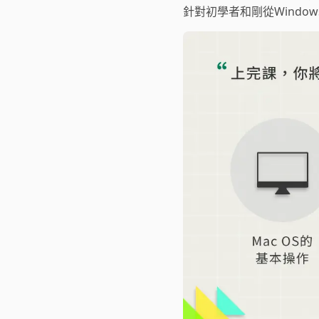
針對初學者和剛從Windo