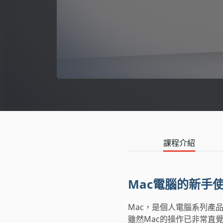
語言學習
影視特效
辦公室應用
所有課程
優惠專區
免費課程
課程介紹
Mac電腦的新手
Mac，是個人電腦系列產
雖然Mac的操作已非常直