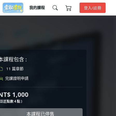
我的課程
登入/註冊
本課程包含 :
11 篇章節
完課證明申請
NT$ 1,000
( 巨匠點數 4 點 )
本課程已停售