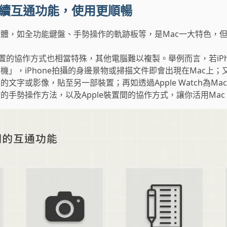
的接續互通功能，使用更順暢
體，如全功能鍵盤、手勢操作的軌跡板等，是Mac一大特色，但卻
e裝置的協作方式也相當特殊，其他電腦難以複製。舉例而言，若iPh
機」，iPhone拍攝的身邊景物或掃描文件即會出現在Mac上
文字或影像，貼至另一部裝置；再如透過Apple Watch為M
的手勢操作方法，以及Apple裝置間的協作方式，讓你活用Mac