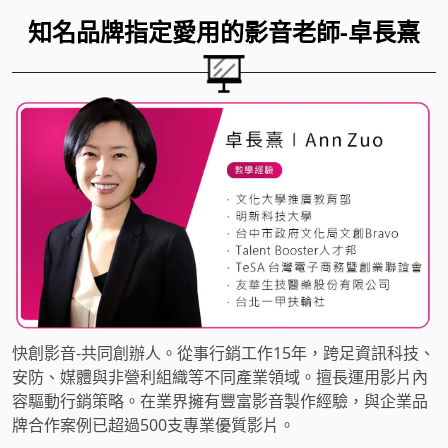
知名品牌指定愛用的影音老師-
卓長熹
快創影音-共同創辦人。從事行銷工作15年，跨足資訊科技、
安防、媒體與非營利組織等不同產業領域。擅長運用影片內
容驅動行銷策略。在業界擁有豐富影音製作經驗，與企業品
牌合作案例已超過500支專業優質影片。