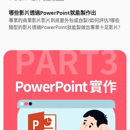
哪些影片透過PowerPoint就能製作出
專業的商業影片影片到底要外包或自製?如何評估?哪些
類型的影片透過PowerPoint就能製做出專業十足影片?