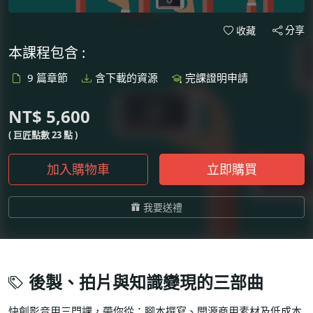
分享
收藏
本課程包含 :
9 篇章節
含下載的資源
完課證明申請
NT$ 5,600
( 巨匠點數 23 點 )
加入購物車
立即購買
我要送禮
後製、拍片與知識變現的三部曲
快創影音用三門課，帶你從：腳本撰寫、開源商用素材及低成本