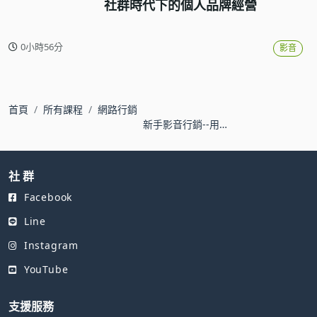
社群時代下的個人品牌經營
0小時56分
影音
首頁
所有課程
網路行銷
新手影音行銷--用
PowerPoint製作專業商
業影片
社 群
Facebook
Line
Instagram
YouTube
支援服務