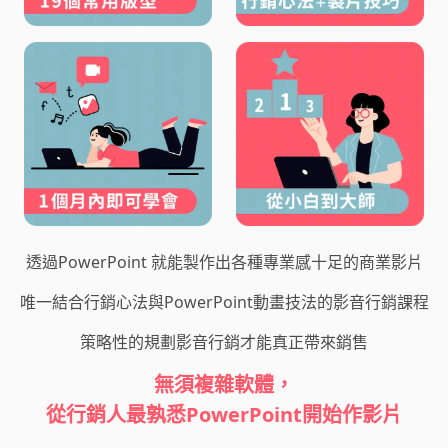
透過PowerPoint 就能製作出各種專業感十足的商業影片
唯一結合行銷心法與PowerPoint動畫技法的影音行銷課程
策略性的規劃影音行銷才能真正帶來銷售
無須複雜軟體，
從行銷人最孰悉PowerPoint開始作影片