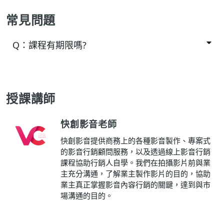
常見問題
Q：
課程有期限嗎?
授課講師
快創影音老師
快創影音提供商務上的各種影音製作、專案式
的影音行銷顧問服務，以及透過線上影音行銷
課程協助行銷人自學。我們在拍攝影片前與業
主充分溝通，了解業主製作影片的目的，協助
業主真正掌握影音內容行銷的關鍵，達到與市
場溝通的目的。