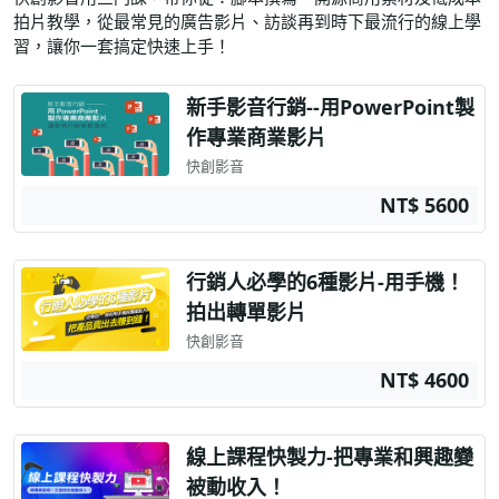
拍片教學，從最常見的廣告影片、訪談再到時下最流行的線上學
習，讓你一套搞定快速上手！
新手影音行銷--用PowerPoint製
作專業商業影片
快創影音
NT$ 5600
行銷人必學的6種影片-用手機！
拍出轉單影片
快創影音
NT$ 4600
線上課程快製力-把專業和興趣變
被動收入！