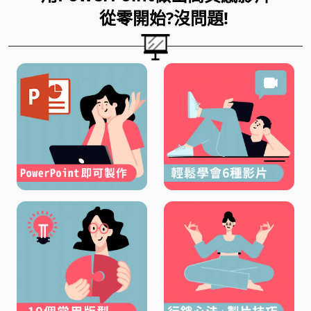
從零開始?沒問題!