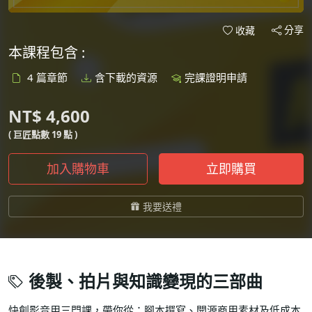
分享
收藏
本課程包含 :
4 篇章節
含下載的資源
完課證明申請
NT$ 4,600
( 巨匠點數 19 點 )
加入購物車
立即購買
我要送禮
後製、拍片與知識變現的三部曲
快創影音用三門課，帶你從：腳本撰寫、開源商用素材及低成本