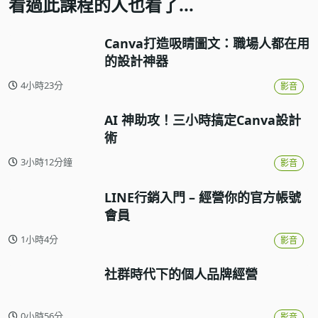
看過此課程的人也看了...
Canva打造吸睛圖文：職場人都在用
的設計神器
4小時23分
影音
AI 神助攻！三小時搞定Canva設計
術
3小時12分鐘
影音
LINE行銷入門 – 經營你的官方帳號
會員
1小時4分
影音
社群時代下的個人品牌經營
0小時56分
影音