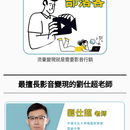
流量變現就是需要影音行銷
最擅長影音變現的
劉仕超老師