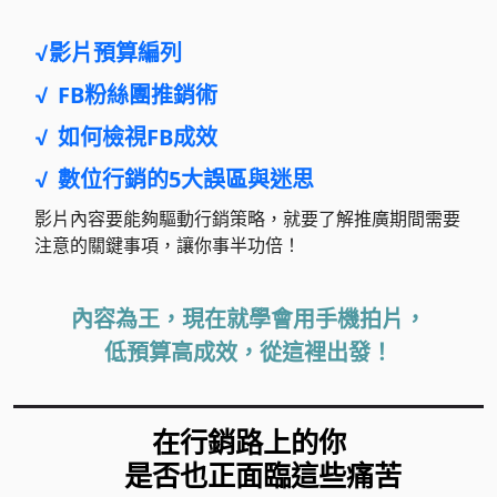
√
影片預算編列
√
FB粉絲團推銷術
√
如何檢視FB成效
√
數位行銷的5大誤區與迷思
影片內容要能夠驅動行銷策略，就要了解推廣期間需要
注意的關鍵事項，讓你事半功倍！
內容為王，現在就學會用手機拍片，
低預算高成效，從這裡出發！
在行銷路上的你
是否也正面臨這些痛苦