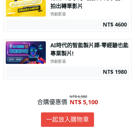
拍出轉單影片
快創影音
NT$ 4600
AI時代的智能製片課-零經驗也能
專業製片!
快創影音
NT$ 1980
NT$ 6,580
合購優惠價
NT$ 5,100
一起放入購物車