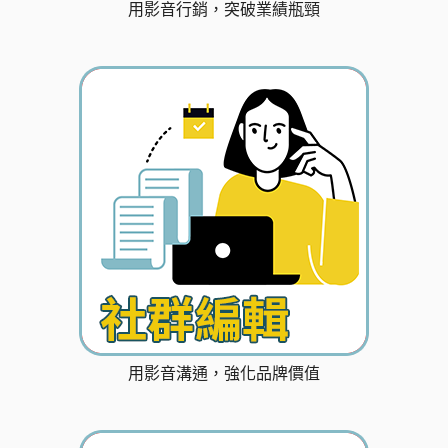
用影音行銷，突破業績瓶頸
用影音溝通，強化品牌價值