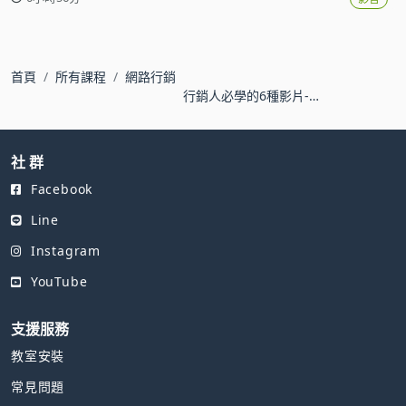
首頁
所有課程
網路行銷
行銷人必學的6種影片-用
手機！拍出轉單影片
社 群
Facebook
Line
Instagram
YouTube
支援服務
教室安裝
常見問題