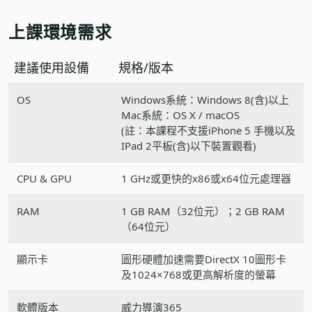
上課環境需求
建議使用設備
規格/版本
OS
Windows系統：Windows 8(含)以上
Mac系統：OS X / macOS
(註：本課程不支援iPhone 5 手機以及
IPad 2平板(含)以下裝置觀看)
CPU & GPU
1 GHz或更快的x86或x64位元處理器
RAM
1 GB RAM（32位元）；2 GB RAM
（64位元）
顯示卡
圖形硬體加速需要DirectX 10圖形卡
及1024×768或更高解析度的螢幕
軟體版本
威力導演365