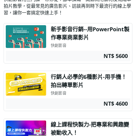
拍片教學，從最常見的廣告影片、訪談再到時下最流行的線上學
習，讓你一套搞定快速上手！
新手影音行銷--用PowerPoint製
作專業商業影片
快創影音
NT$ 5600
行銷人必學的6種影片-用手機！
拍出轉單影片
快創影音
NT$ 4600
線上課程快製力-把專業和興趣變
被動收入！