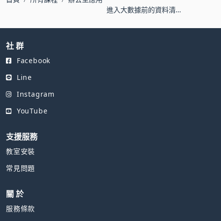
進入大數據前的資料清
理術∣Excel、Power
Query、Trifacta超解析
社 群
Facebook
Line
Instagram
YouTube
支援服務
教室安裝
常見問題
關 於
服務條款