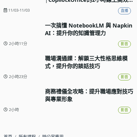
工作流實戰
11/03-11/03
直播
一次搞懂 NotebookLM 與 Napkin
AI：提升你的知識管理力
2小時11分
影音
職場溝通課：解鎖三大性格思維模
式，提升你的談話技巧
2小時23分
影音
商務禮儀全攻略：提升職場應對技巧
與專業形象
2小時
影音
首頁
所有課程
辦公室應用