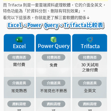
而 Trifacta 則是一套雲端資料處理軟體，它的介面全英文，
特色功能為「於資料分割、刪除有特別效果」。
看完以下這張表，你就能更了解三套軟體的關係↓