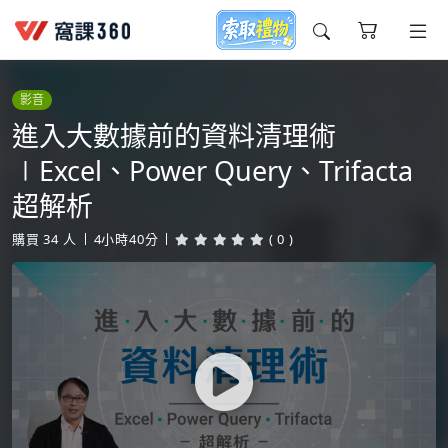
今天想要學什麼?
影音
進入大數據前的資料清理術
∣Excel、Power Query、Trifacta
超解析
購買
34
人
4小時40分
( 0 )
窩課推薦給您