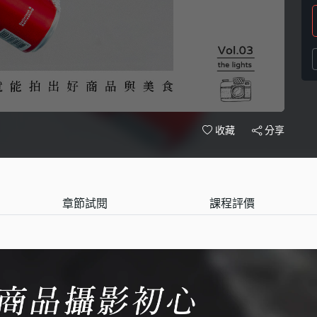
分享
收藏
章節試閱
課程評價