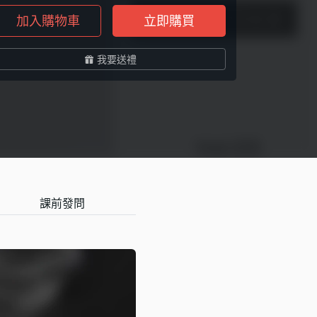
加入購物車
立即購買
我要送禮
課前發問