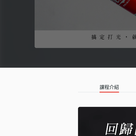
語言學習
影視特效
辦公室應用
所有課程
優惠專區
免費課程
課程介紹