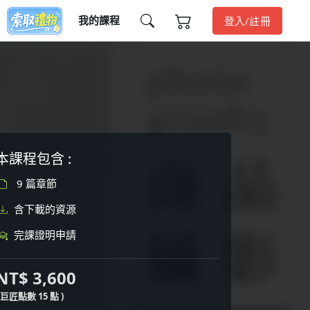
我的課程
登入/註冊
本課程包含 :
9 篇章節
含下載的資源
完課證明申請
NT$ 3,600
( 巨匠點數 15 點 )