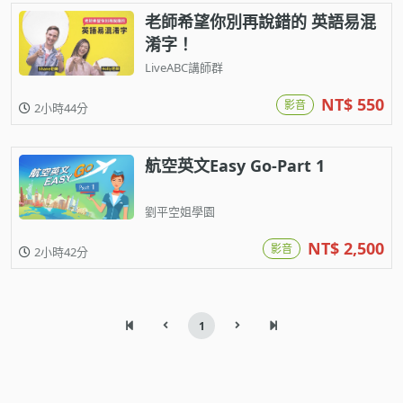
老師希望你別再說錯的 英語易混
淆字！
LiveABC講師群
NT$ 550
影音
2小時44分
航空英文Easy Go-Part 1
劉平空姐學園
NT$ 2,500
影音
2小時42分
1