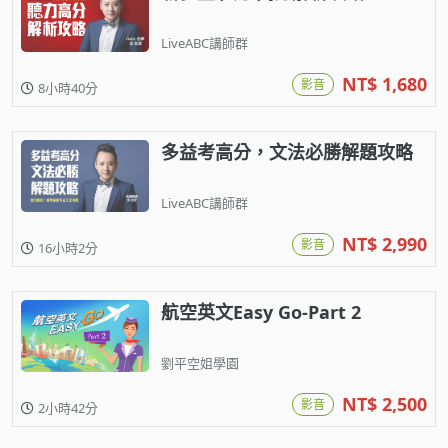
LiveABC講師群
NT$ 1,680
影音
8小時40分
多益考高分，文法必勝解題攻略
LiveABC講師群
NT$ 2,990
影音
16小時2分
航空英文Easy Go-Part 2
劉平空姐學園
NT$ 2,500
影音
2小時42分