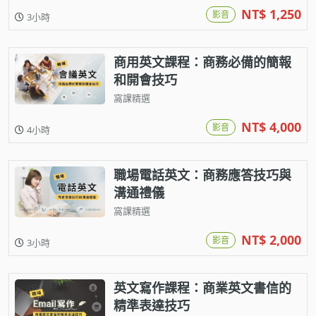
NT$ 1,250
影音
3小時
商用英文課程：商務必備的簡報
和開會技巧
窩課精選
NT$ 4,000
影音
4小時
職場電話英文：商務應答技巧與
溝通禮儀
窩課精選
NT$ 2,000
影音
3小時
英文寫作課程：商業英文書信的
精準表達技巧