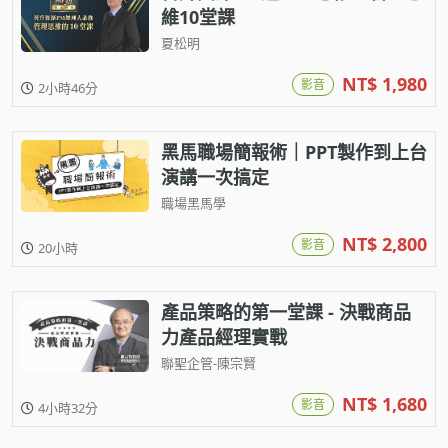
維10堂課
夏松明
NT$ 1,980
影音
2小時46分
黑馬職場簡報術｜PPT製作到上台
演講一次搞定
職場黑馬學
NT$ 2,800
影音
20小時
產品策略的第一堂課 - 決戰商品
力產品經理實戰
聯聖企管-陳宗賢
NT$ 1,680
影音
4小時32分