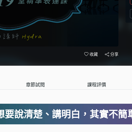
分享
收藏
章節試閱
課程評價
想要說清楚、講明白，其實不簡