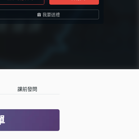
我要送禮
課前發問
單