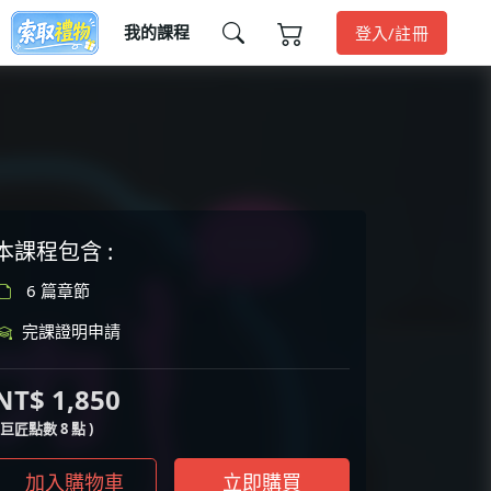
我的課程
登入/註冊
本課程包含 :
6 篇章節
完課證明申請
NT$ 1,850
( 巨匠點數 8 點 )
加入購物車
立即購買