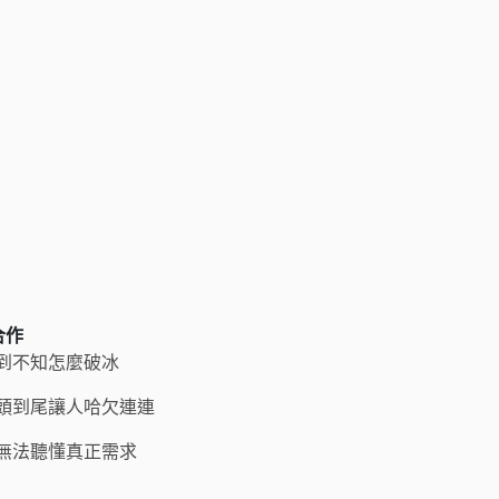
合作
到不知怎麼破冰
頭到尾讓人哈欠連連
無法聽懂真正需求