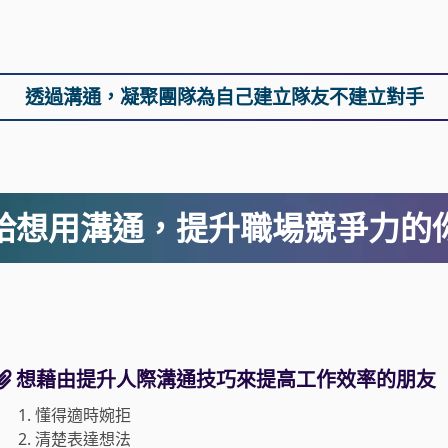
透過溝通，
凝聚團隊為自己建立隊友不建立對手
給想用溝通，提升職場競爭力的
想藉由提升人際溝通技巧來提高工作效率的朋友
1.
懂得適時婉拒
2.
清楚表達想法