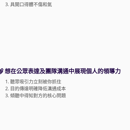
3.
具開口得體不傷和氣
想在公眾表達及團隊溝通中展現個人的領導力
1.
聽眾吸引力立刻被你抓住
2.
目的傳達明確降低溝通成本
3.
傾聽中得知對方的核心問題