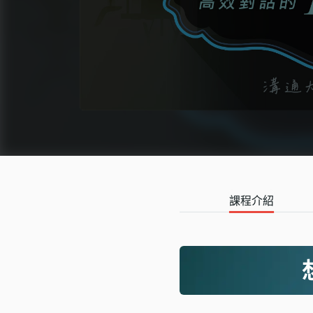
語言學習
影視特效
辦公室應用
所有課程
優惠專區
免費課程
課程介紹