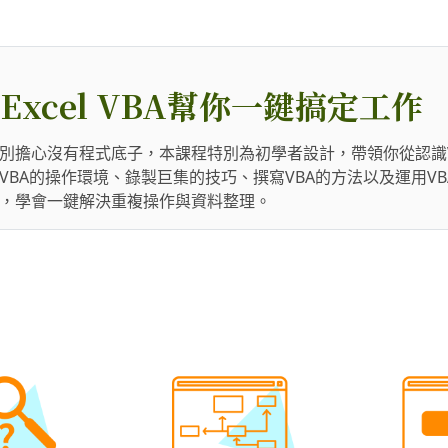
xcel VBA幫你一鍵搞定工作
過別擔心沒有程式底子，本課程特別為初學者設計，帶領你從認識
VBA的操作環境、錄製巨集的技巧、撰寫VBA的方法以及運用V
A，學會一鍵解決重複操作與資料整理。