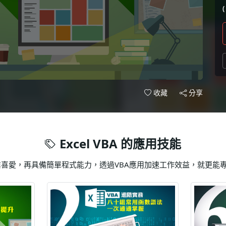
分享
收藏
Excel VBA 的應用技能
受企業喜愛，再具備簡單程式能力，透過VBA應用加速工作效益，就更能