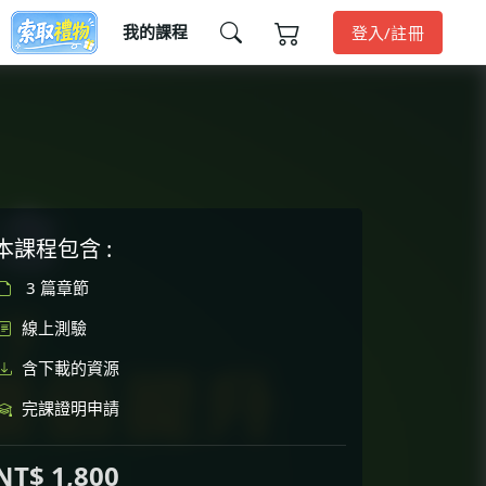
我的課程
登入/註冊
本課程包含 :
3 篇章節
線上測驗
含下載的資源
完課證明申請
NT$ 1,800