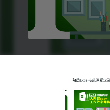
語言學習
影視特效
辦公室應用
所有課程
優惠專區
免費課程
熟悉Excel技能深