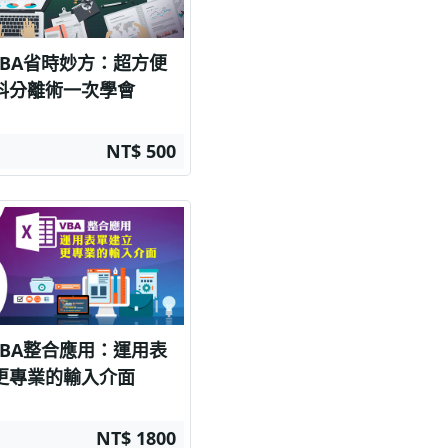
l VBA省時妙方：超方便
料分離術一次學會
NT$ 500
l VBA整合應用：運用表
更專業的輸入介面
NT$ 1800