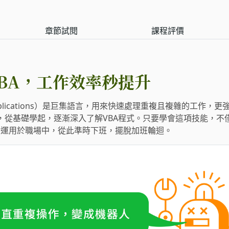
章節試閱
課程評價
 VBA，工作效率秒提升
 for Applications）是巨集語言，用來快速處理重複且複雜的工作，
VBA，從基礎學起，逐漸深入了解VBA程式。只要學會這項技能，
活運用於職場中，從此準時下班，擺脫加班輪迴。