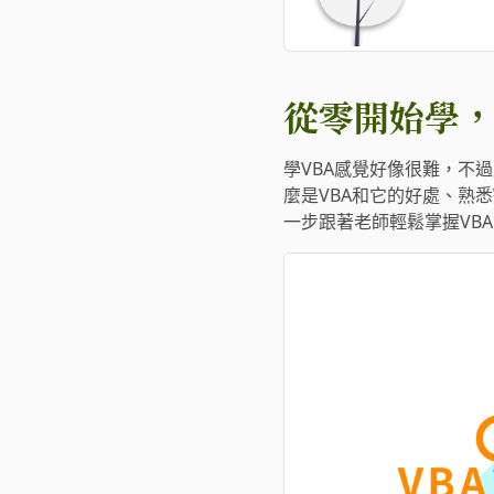
從零開始學，E
學VBA感覺好像很難，不
麼是VBA和它的好處、熟悉
一步跟著老師輕鬆掌握VB