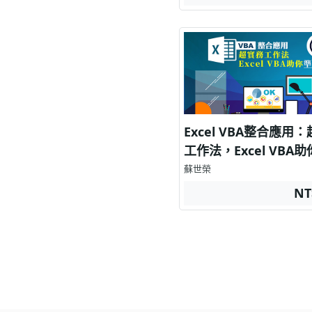
Excel VBA整合應用
工作法，Excel VBA
下班
蘇世榮
NT