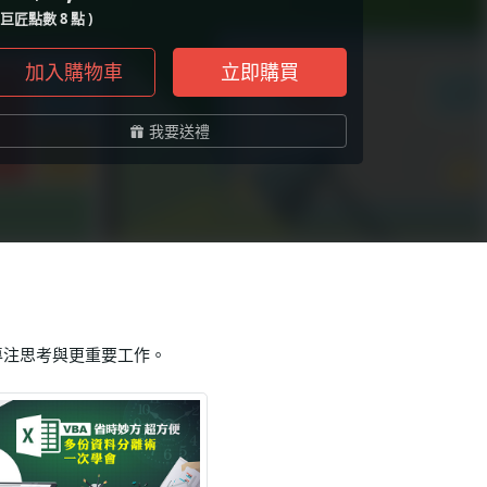
( 巨匠點數 8 點 )
加入購物車
立即購買
我要送禮
專注思考與更重要工作。