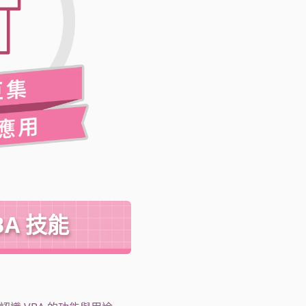
BA 技能