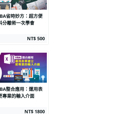
l VBA省時妙方：超方便
料分離術一次學會
NT$ 500
l VBA整合應用：運用表
更專業的輸入介面
NT$ 1800