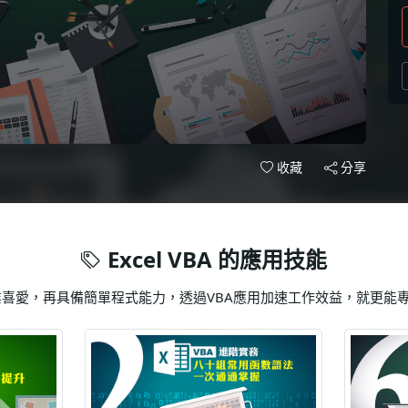
分享
收藏
Excel VBA 的應用技能
受企業喜愛，再具備簡單程式能力，透過VBA應用加速工作效益，就更能