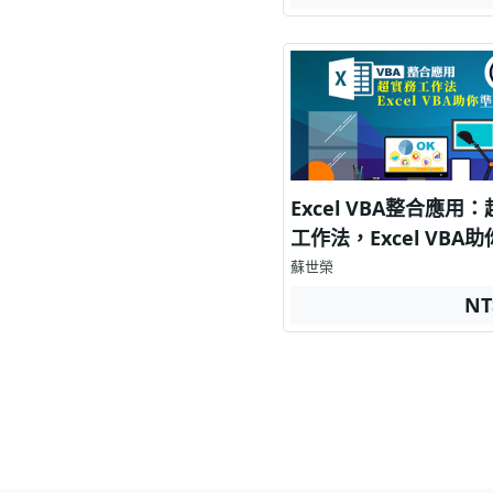
Excel VBA整合應用
工作法，Excel VBA
下班
蘇世榮
NT