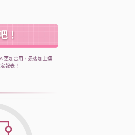
作吧！
A 更加合用，最後加上迴
搞定報表！