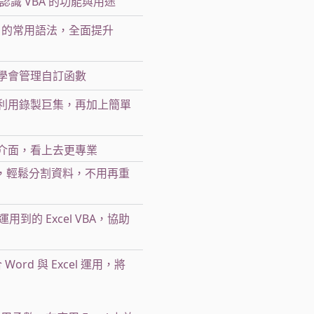
程，認識 VBA 的功能與用途
VBA 的常用語法，全面提升
學會管理自訂函數
利用錄製巨集，再加上簡單
介面，看上去更專業
術，輕鬆分割資料，不用再重
到的 Excel VBA，協助
Word 與 Excel 運用，將