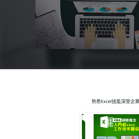
語言學習
影視特效
辦公室應用
所有課程
優惠專區
免費課程
熟悉Excel技能深