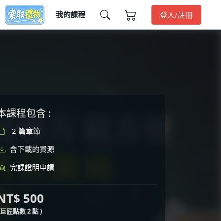
我的課程
登入/註冊
本課程包含 :
2 篇章節
含下載的資源
完課證明申請
NT$ 500
( 巨匠點數 2 點 )