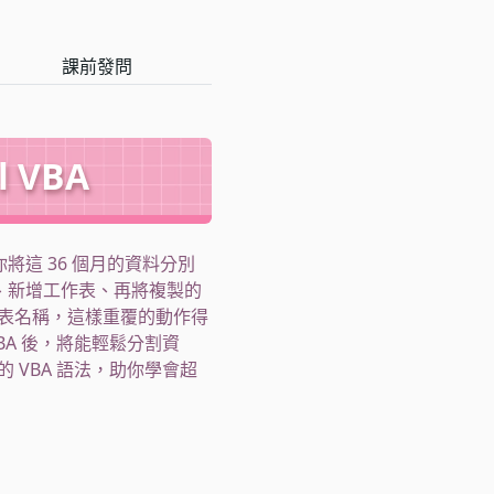
課前發問
 VBA
將這 36 個月的資料分別
料、新增工作表、再將複製的
表名稱，這樣重覆的動作得
BA 後，將能輕鬆分割資
 VBA 語法，助你學會超