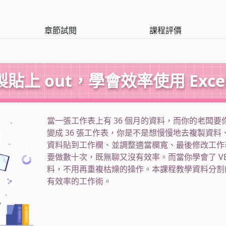
章節試閱
課程評價
貼上 out，學會效率使用 Excel
當一張工作表上有 36 個月的資料，而你的老闆要你
變成 36 張工作表，你是不是想慢慢地去複製資
資料貼到工作欄、並調整適當欄寬、最後修改工作
要做數十次，既無聊又沒有效率。而當你學會了 V
料，不用再重複枯燥的操作。本課程教學資料分割的
有效率的工作術。