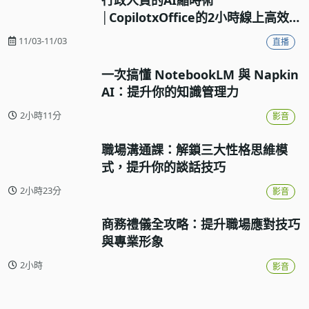
│CopilotxOffice的2小時線上高效
工作流實戰
11/03-11/03
直播
一次搞懂 NotebookLM 與 Napkin
AI：提升你的知識管理力
2小時11分
影音
職場溝通課：解鎖三大性格思維模
式，提升你的談話技巧
2小時23分
影音
商務禮儀全攻略：提升職場應對技巧
與專業形象
2小時
影音