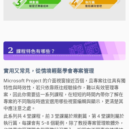
實用又常見，從情境輕鬆學會專案管理
Microsoft Project 的介面視窗接近百個，且專案往往具有獨
特性與時效性，若只依靠既往經驗操作，難以有效管理專
案，因此你需要這一系列課程，在短短的時間內帶你了解在
專案的不同階段時適宜選用哪些視窗編輯與顯示，更清楚其
中應注意之處。
此系列共 4 堂課程，前 3 堂課屬於規劃篇，第 4 堂課則屬於
執行篇，每課會有 5~8 個範例，除了教授專案管理軟體外，