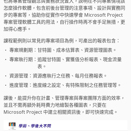
也將專案管理觀念與實務狀況置入，說明在不同專案情境該
怎麼操作軟體，包含前後台管理的注意事項、設計與實務同
步的專案等，協助你從實作中快速學會 Microsoft Project
專案管理軟體工具的用法，自行操作時再不會手足無措，更
加得心應手。
課程範例則以常見的專案項目為例，可產出的報表包含：
專案規劃期：
甘特圖、成本估算表、資源管理圖表。
專案執行期：
追蹤甘特圖、實獲值分析報表、現金流量
表。
資源管理：
資源應執行之任務、每月任務報表。
進度管理：
進度線之設定、有特殊限制之任務管理等。
課後，能提升你在計畫、管理專案與專案團隊方面的效率，
並且不需再額外耗時費力地繪製各種圖表，只要在
Microsoft Project 中建立相關資訊後，即可快速完成。