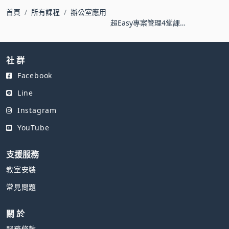
首頁
所有課程
辦公室應用
超Easy專案管理4堂課：
1.規劃篇-即時動態排程
管理
社 群
Facebook
Line
Instagram
YouTube
支援服務
教室安裝
常見問題
關 於
服務條款