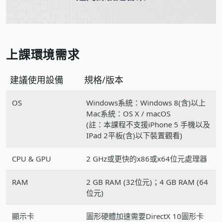
上課環境需求
建議使用設備
規格/版本
OS
Windows系統：Windows 8(含)以上
Mac系統：OS X / macOS
(註：本課程不支援iPhone 5 手機以及
IPad 2平板(含)以下裝置觀看)
CPU & GPU
2 GHz或更快的x86或x64位元處理器
RAM
2 GB RAM (32位元)；4 GB RAM (64
位元)
顯示卡
圖形硬體加速需要DirectX 10圖形卡