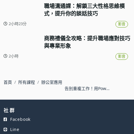
職場溝通課：解鎖三大性格思維模
式，提升你的談話技巧
2小時23分
影音
商務禮儀全攻略：提升職場應對技巧
與專業形象
2小時
影音
首頁
所有課程
辦公室應用
告別重複工作！用Power
Automate Desktop打造
辦公室自動化流程
社 群
Facebook
Line