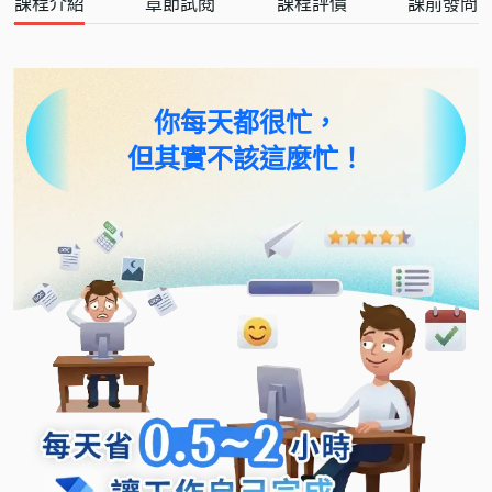
課程介紹
章節試閱
課程評價
課前發問
你每天都很忙，
但其實不該這麼忙！