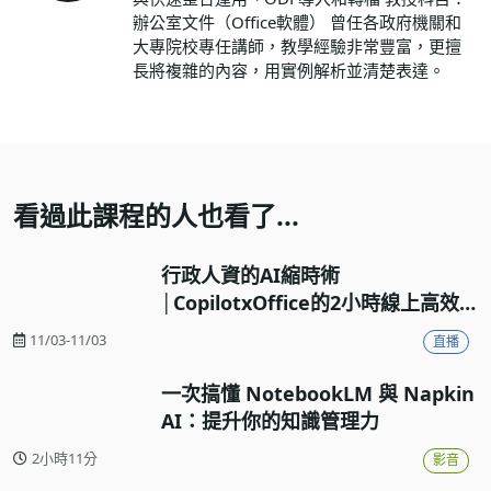
辦公室文件（Office軟體） 曾任各政府機關和
大專院校專任講師，教學經驗非常豐富，更擅
長將複雜的內容，用實例解析並清楚表達。
看過此課程的人也看了...
行政人資的AI縮時術
│CopilotxOffice的2小時線上高效
工作流實戰
11/03-11/03
直播
一次搞懂 NotebookLM 與 Napkin
AI：提升你的知識管理力
2小時11分
影音