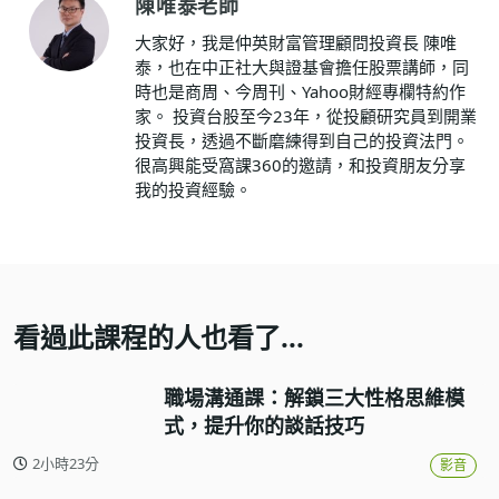
陳唯泰老師
大家好，我是仲英財富管理顧問投資長 陳唯
泰，也在中正社大與證基會擔任股票講師，同
時也是商周、今周刊、Yahoo財經專欄特約作
家。 投資台股至今23年，從投顧研究員到開業
投資長，透過不斷磨練得到自己的投資法門。
很高興能受窩課360的邀請，和投資朋友分享
我的投資經驗。
看過此課程的人也看了...
職場溝通課：解鎖三大性格思維模
式，提升你的談話技巧
2小時23分
影音