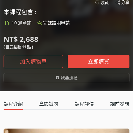
分享
收藏
本課程包含 :
10 篇章節
完課證明申請
NT$ 2,688
( 巨匠點數 11 點 )
加入購物車
立即購買
我要送禮
課程介紹
章節試閱
課程評價
課前發問