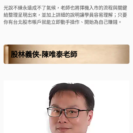
光說不練永遠成不了氣候，老師也將擇機入市的流程與關鍵
給整理呈現出來，並加上詳細的說明讓學員容易理解；只要
你有台北股市帳戶就能立即動手操作、開始為自己賺錢。
股林義俠-陳唯泰老師