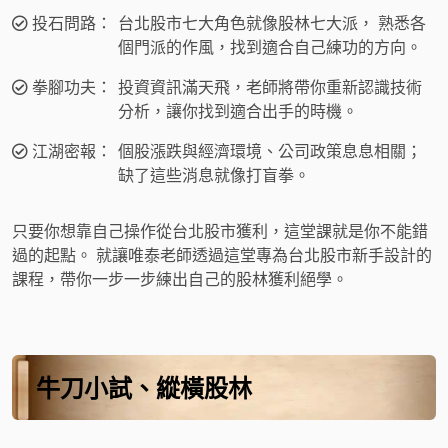
投石問路：
台北股市七大角色就像股林七大派， 熟悉各
個門派的作風，找到適合自己練功的方向。
拳腳功夫：
投資資訊滿天飛，老師將帶你重新認識技術
分析，讓你找到適合出手的時機。
江湖密報：
個股漲跌與經濟環境、公司政策息息相關；
缺了這些消息就像打盲拳。
只要你想靠自己操作從台北股市獲利，這堂課就是你不能錯
過的起點。 就讓唯泰老師透過這堂專為台北股市新手設計的
課程，帶你一步一步練出自己的股林獲利絕學。
牛刀小試、縱橫股林