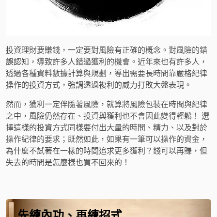
投資理財要賺錢，一定要對風險有正確的概念。對風險的錯
誤認知，導致許多人錯過獲利的機會。近年來也有許多人，
透過各種資料數據計算與規劃，導出需要長時間靠嚴格紀律
操作的投資方式，強調透過複利的威力打敗大盤表現。
然而，獲利一定伴隨著風險，就算將風險包裝在時間與紀律
之中，風險仍然存在、投資與獲利也不會因此變得輕鬆！ 選
擇這樣的投資方式同樣要付出大量的時間、精力、以及對於
操作紀律的要求；既然如此，如果有一筆可以操作的資金，
為什麼不試著在一樣的時間追求更多獲利？錢可以再賺，但
失去的時間是怎麼樣也買不回來的！
先練內功、再練招式