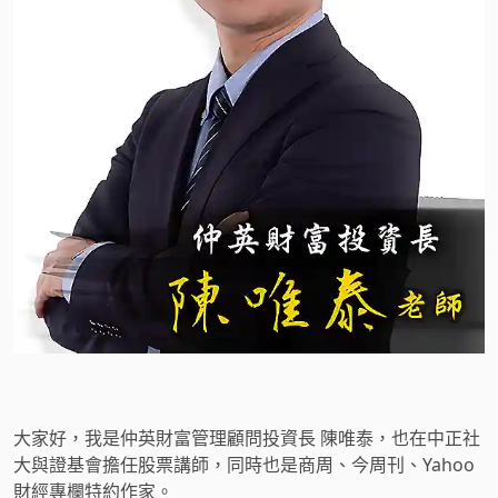
大家好，我是仲英財富管理顧問投資長 陳唯泰，也在中正社
大與證基會擔任股票講師，同時也是商周、今周刊、Yahoo
財經專欄特約作家。