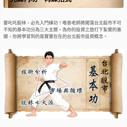
要叱吒股林，必先入門練功！唯泰老師將闖蕩台北股市不可
不知的基本功分為三大主題，為你的投資之旅打下紮實的基
礎，你將學習到的是實實在在的台北股市投資概念。