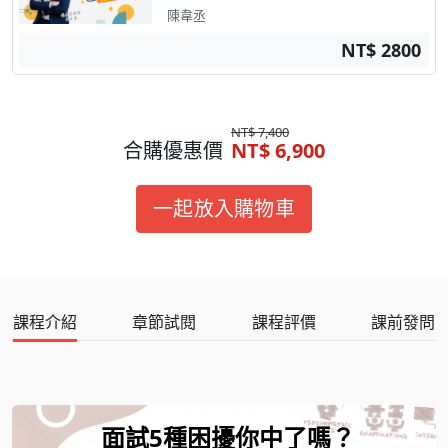
陳韋丞
NT$ 2800
NT$ 7,400
合購優惠價
NT$ 6,900
一起放入購物車
課程介紹
章節試閱
課程評價
課前發問
面試5種困擾你中了嗎？