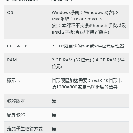
OS
Windows系統：Windows 8(含)以上
Mac系統：OS X / macOS
(註：本課程不支援iPhone 5 手機以及
IPad 2平板(含)以下裝置觀看)
CPU & GPU
2 GHz或更快的x86或x64位元處理器
RAM
2 GB RAM (32位元)；4 GB RAM (64
位元)
顯示卡
圖形硬體加速需要DirectX 10圖形卡
及1280×800或更高解析度的螢幕
軟體版本
無
額外軟體
無
建議學生取得方式
無