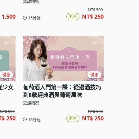
窩課精選
NT$ 500
 1,500
NT$ 250
影音
15分鐘
優惠
優惠
從少女
葡萄酒入門第一課：從選酒技巧
到8款經典酒與葡萄風味
窩課精選
NT$ 500
NT$ 500
T$ 250
NT$ 250
影音
16分鐘