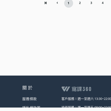
2
3
4
1
關 於
服務條款
客戶服務∣
週一至週六 13:30~22:0
技術服務∣
週一至週五 09:00~22:0
隱私權政策