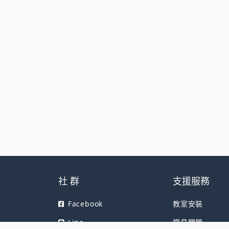
社 群
支援服務
Facebook
教室安裝
Line
常見問題