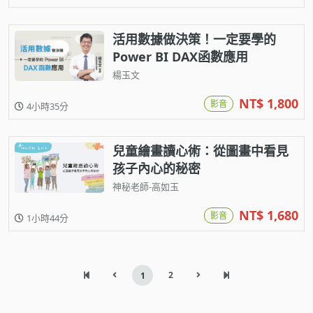
活用數據做決策！一定要學的
Power BI DAX函數應用
楊玉文
NT$ 1,800
影音
4小時35分
兒童繪畫讀心術：從圖畫中看見
孩子內心的秘密
神秘老師-高如玉
NT$ 1,680
影音
1小時44分
2
1